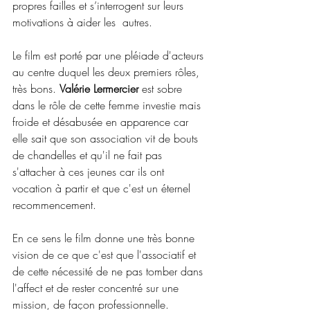
propres failles et s’interrogent sur leurs 
motivations à aider les  autres. 
Le film est porté par une pléiade d'acteurs 
au centre duquel les deux premiers rôles, 
très bons. 
Valérie Lermercier
 est sobre 
dans le rôle de cette femme investie mais 
froide et désabusée en apparence car 
elle sait que son association vit de bouts 
de chandelles et qu'il ne fait pas 
s'attacher à ces jeunes car ils ont 
vocation à partir et que c'est un éternel 
recommencement. 
En ce sens le film donne une très bonne 
vision de ce que c'est que l'associatif et 
de cette nécessité de ne pas tomber dans 
l'affect et de rester concentré sur une 
mission, de façon professionnelle. 