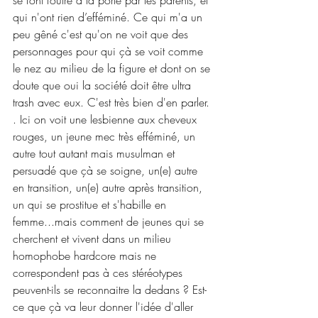
qui n'ont rien d’efféminé. Ce qui m'a un 
peu gêné c'est qu'on ne voit que des 
personnages pour qui çà se voit comme 
le nez au milieu de la figure et dont on se 
doute que oui la société doit être ultra 
trash avec eux. C'est très bien d'en parler. 
. Ici on voit une lesbienne aux cheveux 
rouges, un jeune mec très efféminé, un 
autre tout autant mais musulman et 
persuadé que çà se soigne, un(e) autre 
en transition, un(e) autre après transition, 
un qui se prostitue et s'habille en 
femme...mais comment de jeunes qui se 
cherchent et vivent dans un milieu 
homophobe hardcore mais ne 
correspondent pas à ces stéréotypes 
peuvent-ils se reconnaitre la dedans ? Est- 
ce que çà va leur donner l'idée d'aller 