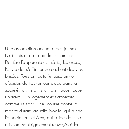
Une association accueille des jeunes 
LGBT mis à la rue par leurs  familles. 
Derrière l’apparente comédie, les excès, 
l’envie de  s'affirmer, se cachent des vies 
brisées. Tous ont cette furieuse envie  
d’exister, de trouver leur place dans la 
société. Ici, ils ont six mois,  pour trouver 
un travail, un logement et s’accepter 
comme ils sont. Une  course contre la 
montre durant laquelle Noëlle, qui dirige 
l’association  et Alex, qui l’aide dans sa 
mission, sont également renvoyés à leurs  