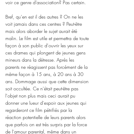
voir ce genre d’association? Pas certain.
Bref, qu'en est il des autres ? On ne les 
voit jamais dans ces centres ? Peut-être 
mais alors aborder le sujet aurait été 
malin. Le film est utile et permettra de toute 
façon à son public d'ouvrir les yeux sur 
ces drames qui plongent de jeunes gens 
mineurs dans la détresse. Après les 
parents ne réagissent pas forcément de la 
même façon à 15 ans, à 20 ans à 30 
ans. Dommage aussi que cette dimension 
soit occultée. Ce n'était peut-être pas 
l'objet non plus mais ceci aurait pu 
donner une lueur d'espoir aux jeunes qui 
regarderont ce film pétrifiés par la 
réaction potentielle de leurs parents alors 
que parfois on est très surpris par la force 
de l'amour parental, même dans un 