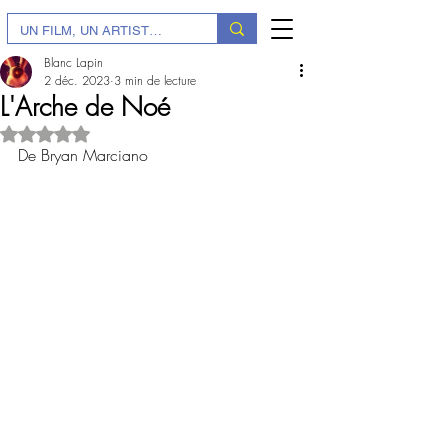
Blanc Lapin
2 déc. 2023
3 min de lecture
L'Arche de Noé
Noté NaN étoiles sur 5.
De Bryan Marciano