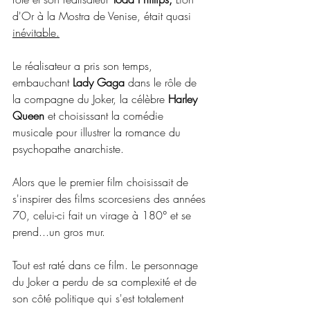
d'Or à la Mostra de Venise, était quasi 
inévitable.
Le réalisateur a pris son temps, 
embauchant 
Lady Gaga
 dans le rôle de 
la compagne du Joker, la célèbre 
Harley 
Queen
 et choisissant la comédie 
musicale pour illustrer la romance du 
psychopathe anarchiste.
Alors que le premier film choisissait de 
s'inspirer des films scorcesiens des années 
70, celui-ci fait un virage à 180° et se 
prend...un gros mur.
Tout est raté dans ce film. Le personnage 
du Joker a perdu de sa complexité et de 
son côté politique qui s'est totalement 