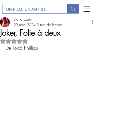
Blanc Lapin
23 nov. 2024
2 min de lecture
Joker, Folie à deux
Noté NaN étoiles sur 5.
De Todd Phillips