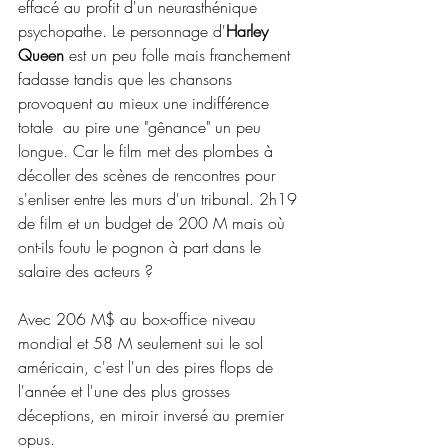
effacé au profit d'un neurasthénique 
psychopathe. Le personnage d'
Harley 
Queen 
est un peu folle mais franchement 
fadasse tandis que les chansons 
provoquent au mieux une indifférence 
totale  au pire une "gênance" un peu 
longue. Car le film met des plombes à 
décoller des scènes de rencontres pour 
s'enliser entre les murs d'un tribunal. 2h19 
de film et un budget de 200 M mais où 
ont-ils foutu le pognon à part dans le 
salaire des acteurs ?
Avec 206 M$ au box-office niveau 
mondial et 58 M seulement sui le sol 
américain, c'est l'un des pires flops de 
l'année et l'une des plus grosses 
déceptions, en miroir inversé au premier 
opus.