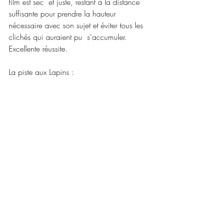
film est sec  et juste, restant à la distance 
suffisante pour prendre la hauteur  
nécessaire avec son sujet et éviter tous les 
clichés qui auraient pu  s'accumuler. 
Excellente réussite.
La piste aux Lapins :