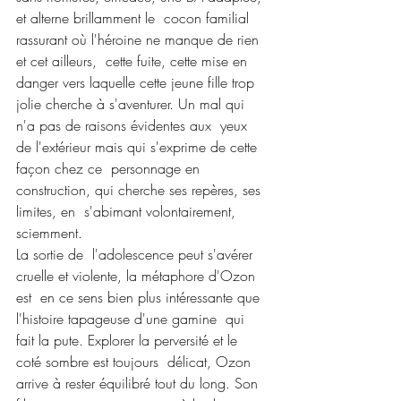
et alterne brillamment le  cocon familial 
rassurant où l'héroine ne manque de rien 
et cet ailleurs,  cette fuite, cette mise en 
danger vers laquelle cette jeune fille trop  
jolie cherche à s'aventurer. Un mal qui 
n'a pas de raisons évidentes aux  yeux 
de l'extérieur mais qui s'exprime de cette 
façon chez ce  personnage en 
construction, qui cherche ses repères, ses 
limites, en  s'abimant volontairement, 
sciemment.
La sortie de  l'adolescence peut s'avérer 
cruelle et violente, la métaphore d'Ozon 
est  en ce sens bien plus intéressante que 
l'histoire tapageuse d'une gamine  qui 
fait la pute. Explorer la perversité et le 
coté sombre est toujours  délicat, Ozon 
arrive à rester équilibré tout du long. Son 