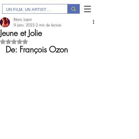
Blanc Lapin
9 janv. 2023
2 min de lecture
Jeune et Jolie
Noté NaN étoiles sur 5.
De: François Ozon