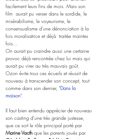
facilement leurs fins de mois. Mais son 
film  aurait pu verser dans le sordide, le 
misérabilisme, le voyeurisme, le  
consensualisme d'une dénonciation à la 
fois moralisatrice et déjà  traitée maintes 
fois...
On aurait pu craindre aussi une certaine 
provoc déjà rencontrée chez lui mais qui 
aurait pu virer au très mauvais goût.
Ozon évite tous ces écueils et réussit de 
nouveau à transcender son concept, tout 
comme dans son dernier, "
Dans la 
maison
".
Il faut bien entendu apprécier de nouveau 
son casting d'une très grande justesse, 
que ce soit le rôle principal porté par 
Marine Vacth
 que les parents joués par 