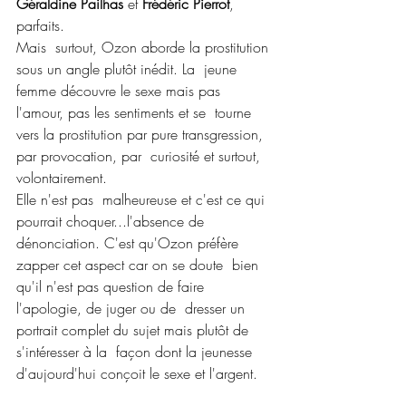
Géraldine Pailhas
 et 
Frédéric Pierrot
, 
parfaits.
Mais  surtout, Ozon aborde la prostitution 
sous un angle plutôt inédit. La  jeune 
femme découvre le sexe mais pas 
l'amour, pas les sentiments et se  tourne 
vers la prostitution par pure transgression, 
par provocation, par  curiosité et surtout, 
volontairement.
Elle n'est pas  malheureuse et c'est ce qui 
pourrait choquer...l'absence de  
dénonciation. C'est qu'Ozon préfère 
zapper cet aspect car on se doute  bien 
qu'il n'est pas question de faire 
l'apologie, de juger ou de  dresser un 
portrait complet du sujet mais plutôt de 
s'intéresser à la  façon dont la jeunesse 
d'aujourd'hui conçoit le sexe et l'argent.