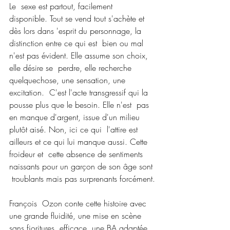
Le  sexe est partout, facilement 
disponible. Tout se vend tout s'achète et  
dès lors dans 'esprit du personnage, la 
distinction entre ce qui est  bien ou mal 
n'est pas évident. Elle assume son choix, 
elle désire se  perdre, elle recherche 
quelquechose, une sensation, une 
excitation.  C'est l'acte transgressif qui la 
pousse plus que le besoin. Elle n'est  pas 
en manque d'argent, issue d'un milieu 
plutôt aisé. Non, ici ce qui  l'attire est 
ailleurs et ce qui lui manque aussi. Cette 
froideur et  cette absence de sentiments 
naissants pour un garçon de son âge sont 
 troublants mais pas surprenants forcément.
François  Ozon conte cette histoire avec 
une grande fluidité, une mise en scène  
sans fioritures, efficace, une BA adaptée, 