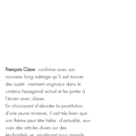
François Ozon
  confirme avec son 
nouveau long métrage qu'il sait trouver 
des sujets  vraiment originaux dans le 
cinéma hexagonal actuel et les porter à  
l'écran avec classe.
En choisissant d'aborder la prostitution  
d'une jeune mineure, il sait très bien que 
son thème peut être hélas  d'actualité, aux 
vues des articles divers sur des 
étudiant(e)s se  prostituant pour arrondir 