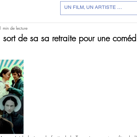
1 min de lecture
sort de sa sa retraite pour une coméd
r 5.