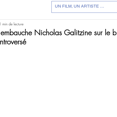
1 min de lecture
embauche Nicholas Galitzine sur le b
troversé
r 5.