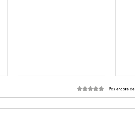
Noté 0 étoile sur 5.
Pas encore de