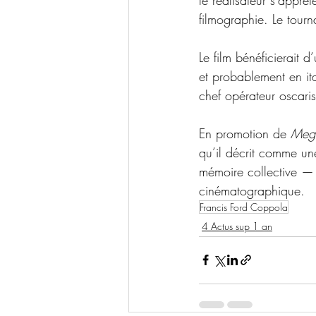
filmographie. Le tourn
Le film bénéficierait d
et probablement en ita
chef opérateur oscari
En promotion de 
Mega
qu’il décrit comme une
mémoire collective — 
cinématographique.
Francis Ford Coppola
4 Actus sup 1 an