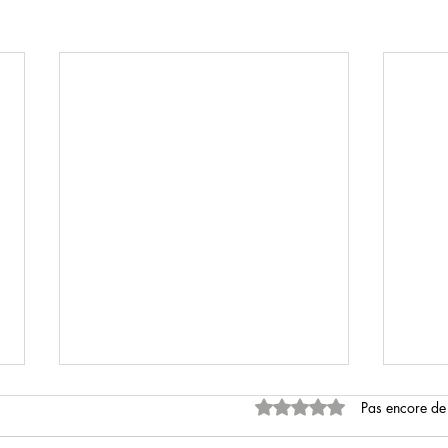
Noté 0 étoile sur 5.
Pas encore de