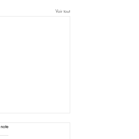
Voir tout
 note