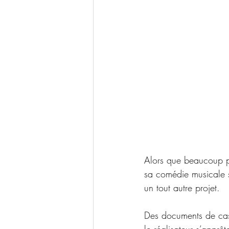
Alors que beaucoup p
sa comédie musicale 
un tout autre projet.
Des documents de cast
le réalisateur s’apprêt