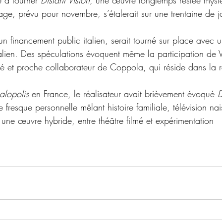
age, prévu pour novembre, s’étalerait sur une trentaine de j
’un financement public italien, serait tourné sur place avec u
lien. Des spéculations évoquent même la participation de Vi
sé et proche collaborateur de Coppola, qui réside dans la 
lopolis
 en France, le réalisateur avait brièvement évoqué 
D
 fresque personnelle mêlant histoire familiale, télévision nai
une œuvre hybride, entre théâtre filmé et expérimentation 