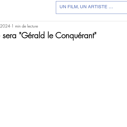
. 2024
1 min de lecture
 sera "Gérald le Conquérant"
r 5.