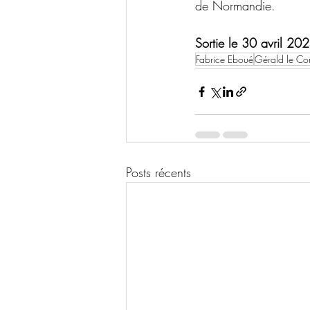
de Normandie.
Sortie le 30 avril 20
Fabrice Eboué
Gérald le Co
Posts récents