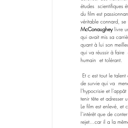
études  scientifiques 
du film est passionnan
véritable connard, se
McConaughey
 livre 
qui avait mis sa carr
quant à lui son meille
qui va réussir à fair
humain  et tolérant.
 Et c est tout le talent
de survie qui va  mene
l'hypocrisie et l’appâ
tenir tête et adresser 
Le film est enlevé, et 
l’intérêt que de cont
rejet...car il a la mê