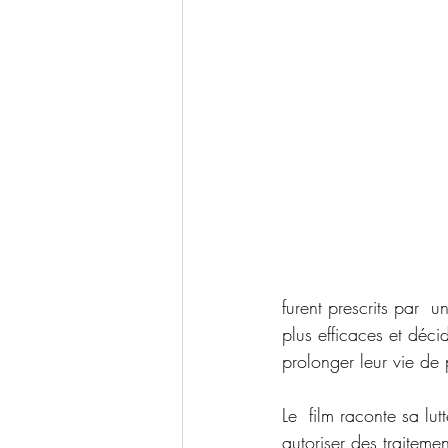
furent prescrits par  
plus efficaces et déc
prolonger leur vie de 
Le  film raconte sa lu
autoriser des traiteme