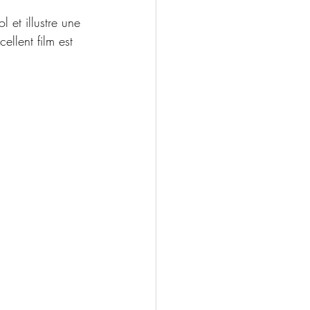
l et illustre une 
llent film est 