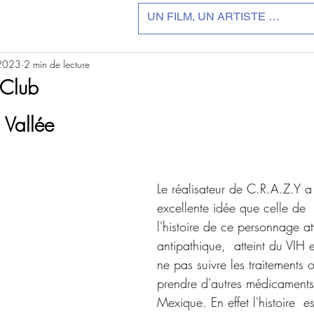
 2023
2 min de lecture
 Club
r 5.
 Vallée
Le réalisateur de C.R.A.Z.Y a
excellente idée que celle de  s
l'histoire de ce personnage at
antipathique,  atteint du VIH 
ne pas suivre les traitements of
prendre d'autres médicament
Mexique. En effet l'histoire  es