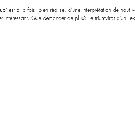
lub
" est à la fois  bien réalisé, d'une interprétation de haut vo
 intéressant. Que demander de plus? Le triumvirat d'un  exce