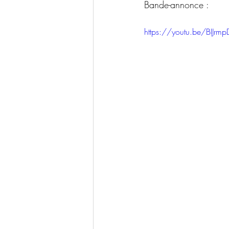
Bande-annonce :
https://youtu.be/BIJr