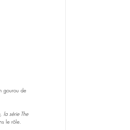
un gourou de 
 la série The 
s le rôle.