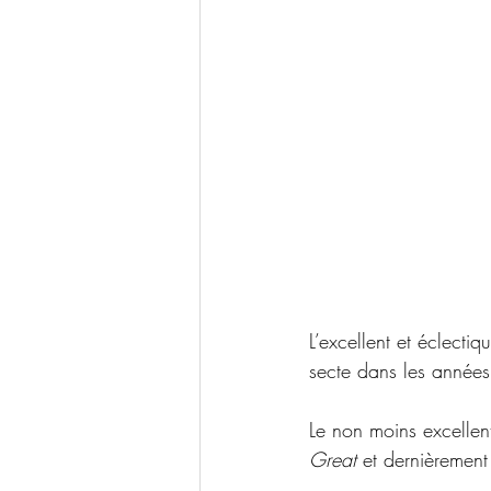
L’excellent et éclectiq
secte dans les années
Le non moins excellen
Great
 et dernièrement