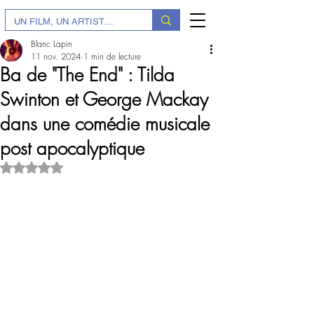
Blanc Lapin
11 nov. 2024
1 min de lecture
Ba de "The End" : Tilda
Swinton et George Mackay
dans une comédie musicale
post apocalyptique
Noté NaN étoiles sur 5.